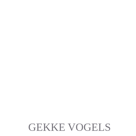
GEK
KE
VO
G
ELS